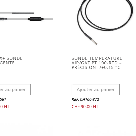
PX+ SONDE
SONDE TEMPÉRATURE
IGENTE
AIR/GAZ PT 100-RTD –
PRÉCISION -/+0.15 °C
er au panier
Ajouter au panier
5561
REF: CH160-372
00
CHF
90.00