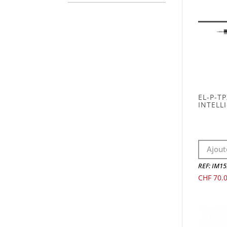
EL-P-T
INTELL
Ajout
REF: IM1
CHF
70.