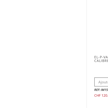
EL-P-V
CALIBR
Ajout
REF: IM1
CHF
120