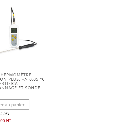
 THERMOMÈTRE
ON PLUS, +/- 0,05 °C
ERTIFICAT
ONNAGE ET SONDE
er au panier
22-051
.00