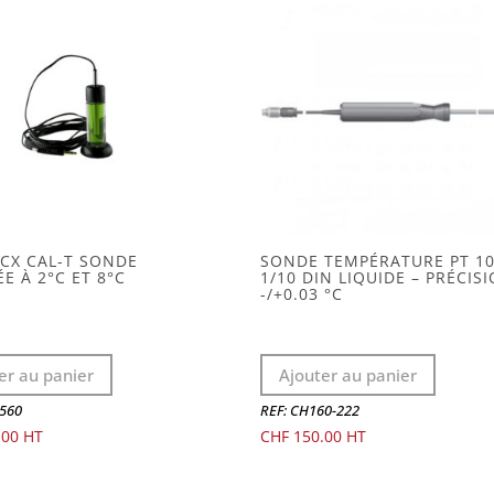
ACX CAL-T SONDE
SONDE TEMPÉRATURE PT 1
ÉE À 2°C ET 8°C
1/10 DIN LIQUIDE – PRÉCIS
-/+0.03 °C
er au panier
Ajouter au panier
5560
REF: CH160-222
.00
CHF
150.00