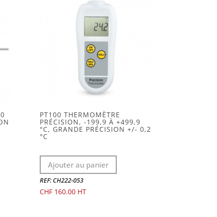
00
PT100 THERMOMÈTRE
ION
PRÉCISION, -199,9 À +499,9
°C, GRANDE PRÉCISION +/- 0,2
°C
Ajouter au panier
REF: CH222-053
CHF
160.00