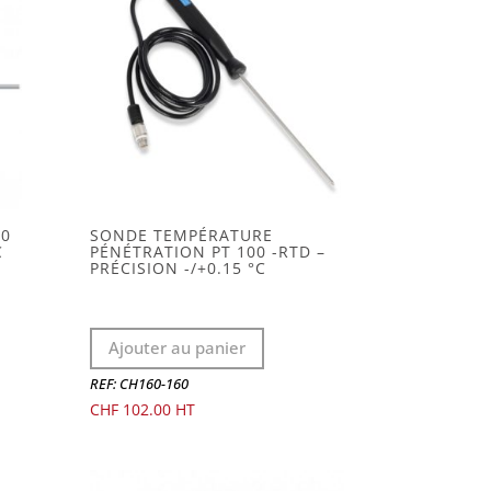
00
SONDE TEMPÉRATURE
C
PÉNÉTRATION PT 100 -RTD –
PRÉCISION -/+0.15 °C
Ajouter au panier
REF: CH160-160
CHF
102.00