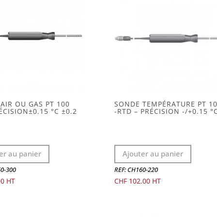
AIR OU GAS PT 100
SONDE TEMPÉRATURE PT 1
ÉCISION±0.15 °C ±0.2
-RTD – PRÉCISION -/+0.15 °
er au panier
Ajouter au panier
60-300
REF: CH160-220
00
CHF
102.00