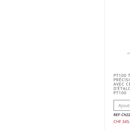
PT100
PRÉCISI
AVEC C
D’ÉTAL
PT100
Ajout
REF: CH2
CHF
345