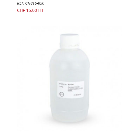
REF: CH816-050
CHF
15.00