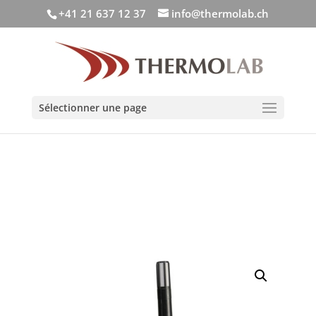
+41 21 637 12 37
info@thermolab.ch
Sélectionner une page