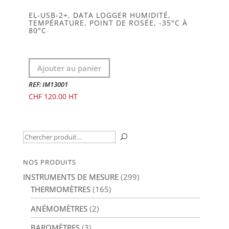
EL-USB-2+, DATA LOGGER HUMIDITÉ,
TEMPÉRATURE, POINT DE ROSÉE, -35°C À
80°C
Ajouter au panier
REF: IM13001
CHF
120.00
Recherche
U
pour :
NOS PRODUITS
INSTRUMENTS DE MESURE
(299)
THERMOMÈTRES
(165)
ANÉMOMÈTRES
(2)
BAROMÈTRES
(3)