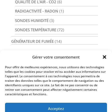
QUALITÉ DE L'AIR - CO2
(6)
RADIOACTIVITÉ - RADON
(1)
SONDES HUMIDITÉ
(3)
SONDES TEMPÉRATURE
(72)
GÉNÉRATEUR DE FUMÉE
(14)
Gérer votre consentement
Pour offrir de meilleures expériences, nous utilisons des technologies
Nos Services
telles que les cookies pour stocker et/ou accéder aux informations sur
l'appareil. Le consentement à ces technologies nous permettra de
traiter des données telles que le comportement de navigation ou des
identifiants uniques sur ce site. Le fait de ne pas consentir ou de
retirer son consentement peut affecter négativement certaines
caractéristiques et fonctions.
Infos
Acceptez