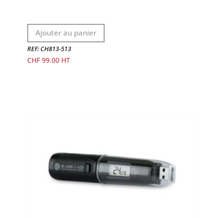
Ajouter au panier
REF: CH813-513
CHF
99.00