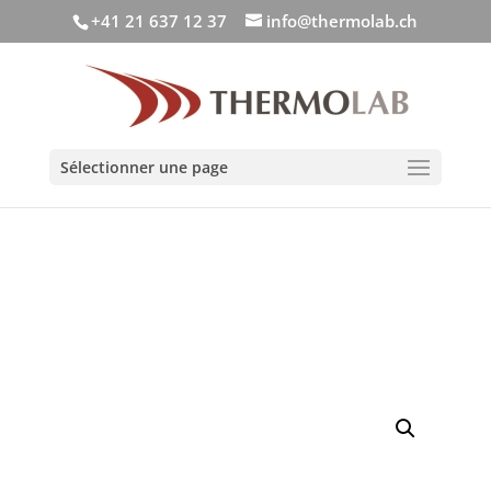
+41 21 637 12 37
info@thermolab.ch
Sélectionner une page