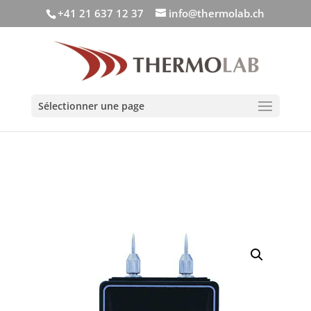
+41 21 637 12 37
info@thermolab.ch
Sélectionner une page