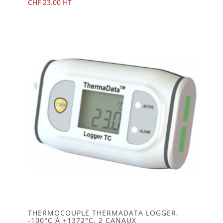
CHF
23.00
THERMOCOUPLE THERMADATA LOGGER,
-100°C À +1372°C, 2 CANAUX