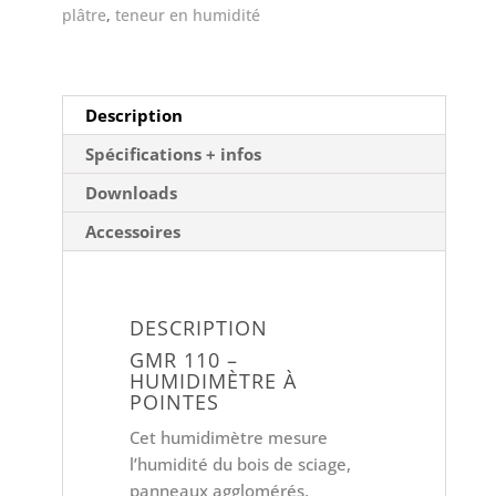
plâtre
,
teneur en humidité
Description
Spécifications + infos
Downloads
Accessoires
DESCRIPTION
GMR 110 –
HUMIDIMÈTRE À
POINTES
Cet humidimètre mesure
l’humidité du bois de sciage,
panneaux agglomérés,