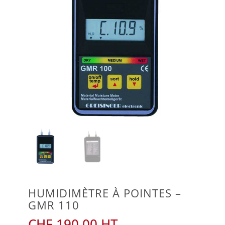
HUMIDIMÈTRE À POINTES –
GMR 110
CHF
190.00