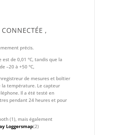
 CONNECTÉE ,
êmement précis.
est de 0,01 °C, tandis que la
de –20 à +50 °C,
registreur de mesures et boîtier
de la température. Le capteur
léphone. Il a été testé en
ètres pendant 24 heures et pour
ooth (1), mais également
ay Loggersmap
(2)