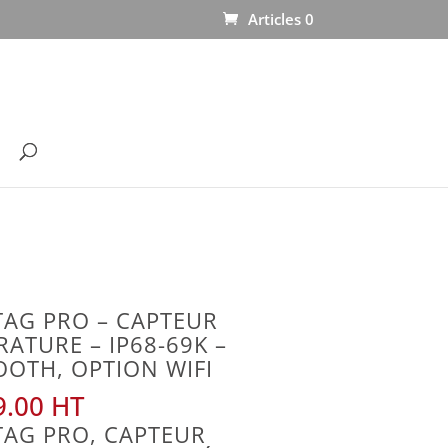
Articles 0
TAG PRO – CAPTEUR
ATURE – IP68-69K –
OOTH, OPTION WIFI
.00
TAG PRO, CAPTEUR