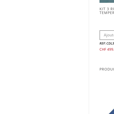
KIT 3 
TEMPER
Ajout
REF: CDL
CHF
499
PRODUI