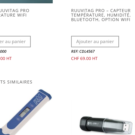
RUUVITAG PRO
RUUVITAG PRO – CAPTEUR
ATURE WIFI
TEMPÉRATURE, HUMIDITÉ,
BLUETOOTH, OPTION WIFI
er au panier
Ajouter au panier
3000
REF: CDL4567
.00
CHF
69.00
TS SIMILAIRES