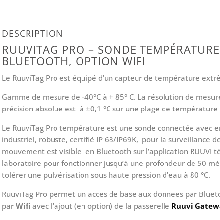
DESCRIPTION
RUUVITAG PRO – SONDE TEMPÉRATURE
BLUETOOTH, OPTION WIFI
Le RuuviTag Pro est équipé d’un capteur de température extr
Gamme de mesure de -40°C à + 85° C. La résolution de mesure 
précision absolue est à ±0,1 °C sur une plage de température 
Le RuuviTag Pro température est une sonde connectée avec en
industriel, robuste, certifié IP 68/IP69K, pour la surveillance 
mouvement est visible en Bluetooth sur l’application RUUVI té
laboratoire pour fonctionner jusqu’à une profondeur de 50 m
tolérer une pulvérisation sous haute pression d’eau à 80 °C.
RuuviTag Pro permet un accès de base aux données par Bluet
par
Wifi
avec l’ajout (en option) de la passerelle
Ruuvi Gatew