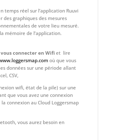
n temps réel sur l’application Ruuvi
éer des graphiques des mesures
ronnementales de votre lieu mesuré.
la mémoire de l’application.
vous connecter en Wifi
et lire
www.loggersmap.com
où que vous
es données sur une période allant
cel, CSV,
xion wifi, état de la pile) sur une
 tant que vous avez une connexion
de la connexion au Cloud Loggersmap
uetooth, vous aurez besoin en