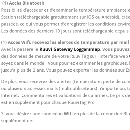
(1) Accès Bluetooth
Possibilité d’accéder et d’examiner la température ambiante e
Station (téléchargeable gratuitement sur IOS ou Android), cr
passées, ce qui vous permet d’enregistrer les conditions envi
Les données des derniers 10 jours sont téléchargeable depuis 
(1) Accès Wifi, recevez les alertes de température par mail
Avec la passerelle
Ruuvi Gateway Loggersmap
,
vous pouvez 
des données de mesure de votre RuuviTag sur l’interface web
soyez dans le monde. Vous pourrez examiner les graphiques, l
jusqu’à plus de 2 ans. Vous pouvez exporter les données sur Ex
De plus, vous recevrez des alertes (température, perte de conne
ou plusieurs adresses mails (multi-utilisateurs) n’importe où,
Internet. Commentaires et validations des alarmes. Le prix 
est en supplément pour chaque RuuviTag Pro
Si vous désirez une connexion
Wifi
en plus de la connexion Bl
supplément de: