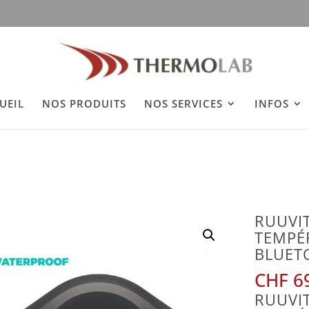
h
UEIL
NOS PRODUITS
NOS SERVICES
INFOS
RUUVI
TEMPÉR
BLUET
CHF
69
RUUVI