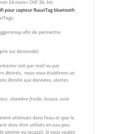
min 24 mois= CHF 36.-ht)
fi pour capteur RuuviTag bluetooth
viTags,
Loggersmap afin de permettre
(prix sur demande)
ntacter soit par mail ou par
s désirés, nous vous établirons un
ès illimité aux données, alertes
eur, chambre froide, locaux, suivi
ement atténués dans l’eau et que la
ent donc être utilisés en eau peu
 piscine ou jacuzzi). Si vous voulez