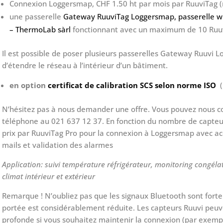
Connexion Loggersmap, CHF 1.50 ht par mois par RuuviTag (
une passerelle
Gateway RuuviTag Loggersmap, passerelle wi
– ThermoLab sàrl
fonctionnant avec un maximum de 10 Ruu
Il est possible de poser plusieurs passerelles Gateway Ruuvi 
d’étendre le réseau à l’intérieur d’un bâtiment.
en option
certificat de calibration SCS selon norme ISO
N’hésitez pas à nous demander une offre. Vous pouvez nous co
téléphone au 021 637 12 37. En fonction du nombre de capteur
prix par RuuviTag Pro pour la connexion à Loggersmap avec acc
mails et validation des alarmes
Application: suivi température réfrigérateur, monitoring congélat
climat intérieur et extérieur
Remarque ! N’oubliez pas que les signaux Bluetooth sont fort
portée est considérablement réduite. Les capteurs Ruuvi peuv
profonde si vous souhaitez maintenir la connexion (par exemple