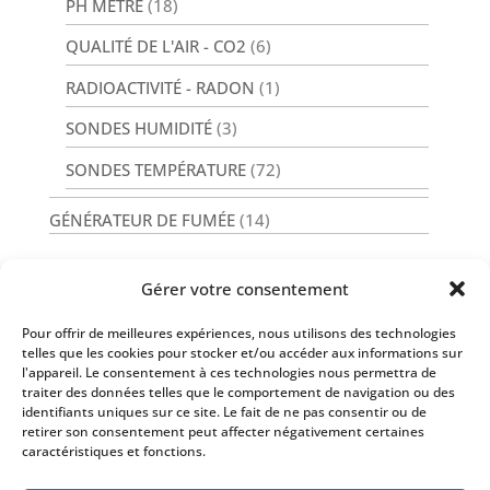
PH MÈTRE
(18)
QUALITÉ DE L'AIR - CO2
(6)
RADIOACTIVITÉ - RADON
(1)
SONDES HUMIDITÉ
(3)
SONDES TEMPÉRATURE
(72)
GÉNÉRATEUR DE FUMÉE
(14)
Gérer votre consentement
Pour offrir de meilleures expériences, nous utilisons des technologies
Nos Services
telles que les cookies pour stocker et/ou accéder aux informations sur
l'appareil. Le consentement à ces technologies nous permettra de
traiter des données telles que le comportement de navigation ou des
identifiants uniques sur ce site. Le fait de ne pas consentir ou de
retirer son consentement peut affecter négativement certaines
caractéristiques et fonctions.