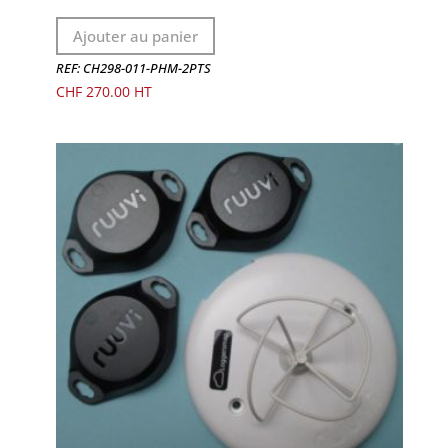
Ajouter au panier
REF: CH298-011-PHM-2PTS
CHF
270.00