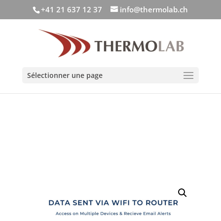
+41 21 637 12 37
info@thermolab.ch
Sélectionner une page