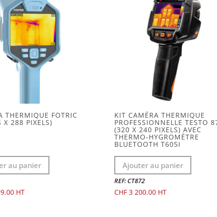
 THERMIQUE FOTRIC
KIT CAMÉRA THERMIQUE
4 X 288 PIXELS)
PROFESSIONNELLE TESTO 8
(320 X 240 PIXELS) AVEC
THERMO-HYGROMÈTRE
BLUETOOTH T605I
er au panier
Ajouter au panier
REF: CT872
9.00
CHF
3 200.00