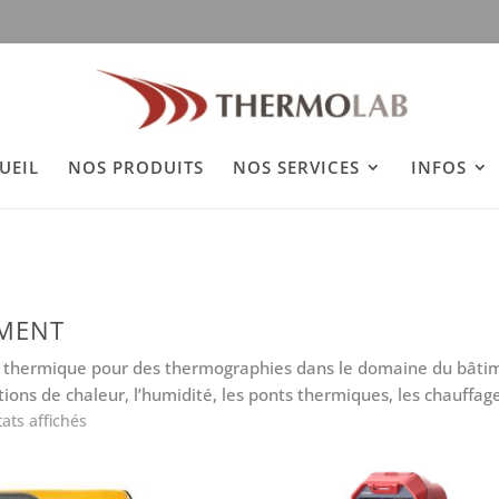
h
UEIL
NOS PRODUITS
NOS SERVICES
INFOS
IMENT
thermique pour des thermographies dans le domaine du bâtimen
ions de chaleur, l’humidité, les ponts thermiques, les chauffag
Trié
tats affichés
par
prix