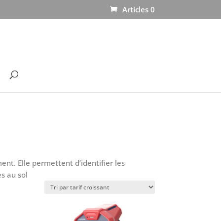
Articles 0
t. Elle permettent d’identifier les
es au sol