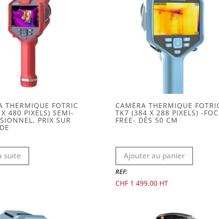
 THERMIQUE FOTRIC
CAMÉRA THERMIQUE FOTRI
 X 480 PIXELS) SEMI-
TK7 (384 X 288 PIXELS) -FO
SIONNEL, PRIX SUR
FREE- DÈS 50 CM
DE
a suite
Ajouter au panier
REF:
CHF
1 499.00