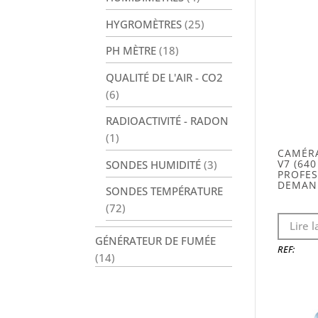
HYGROMÈTRES
(25)
PH MÈTRE
(18)
QUALITÉ DE L'AIR - CO2
(6)
RADIOACTIVITÉ - RADON
(1)
CAMÉRA
V7 (640
SONDES HUMIDITÉ
(3)
PROFES
DEMAN
SONDES TEMPÉRATURE
(72)
Lire l
GÉNÉRATEUR DE FUMÉE
REF:
(14)