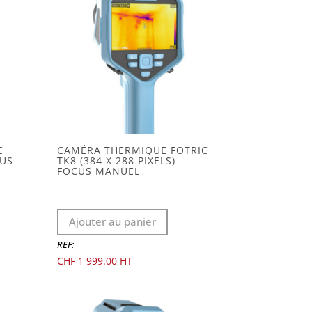
C
CAMÉRA THERMIQUE FOTRIC
CUS
TK8 (384 X 288 PIXELS) –
FOCUS MANUEL
Ajouter au panier
REF:
CHF
1 999.00