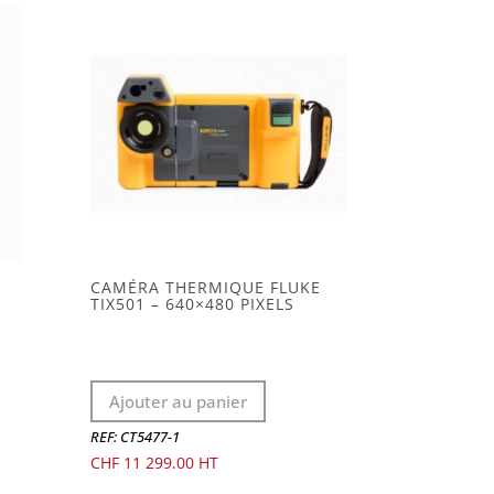
CAMÉRA THERMIQUE FLUKE
TIX501 – 640×480 PIXELS
Ajouter au panier
REF: CT5477-1
CHF
11 299.00