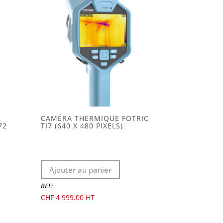
CAMÉRA THERMIQUE FOTRIC
72
TI7 (640 X 480 PIXELS)
Ajouter au panier
REF:
CHF
4 999.00