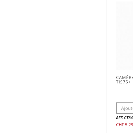
CAMÉR
TIS75+ 
Ajout
REF: CT84
CHF
5 29