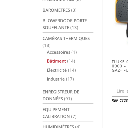
BAROMÈTRES
(3)
BLOWERDOOR PORTE
SOUFFLANTE
(13)
CAMÉRAS THERMIQUES
(18)
Accessoires
(1)
Bâtiment
(14)
FLUKE 
II900 
Electricité
(14)
GAZ- FU
Industrie
(17)
Lire l
ENREGISTREUR DE
DONNÉES
(91)
REF: CT23
EQUIPEMENT
CALIBRATION
(7)
HUMIDIMÈTRES
(4)