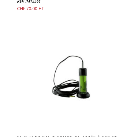
REF: IM15561
CHF
70.00