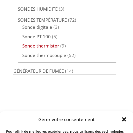
SONDES HUMIDITÉ
(3)
SONDES TEMPÉRATURE
(72)
Sonde digitale
(3)
Sonde PT 100
(5)
Sonde thermistor
(9)
Sonde thermocouple
(52)
GÉNÉRATEUR DE FUMÉE
(14)
Gérer votre consentement
Nos Services
Pour offrir de meilleures expériences, nous utilisons des technologies