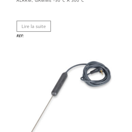
ALARM, GAMME -50°C À 300°C
Lire la suite
REF: