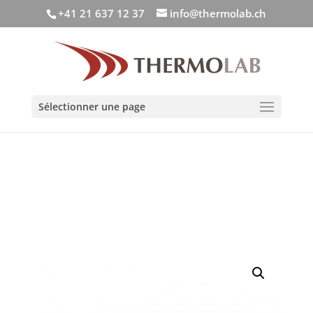
+41 21 637 12 37
info@thermolab.ch
Sélectionner une page