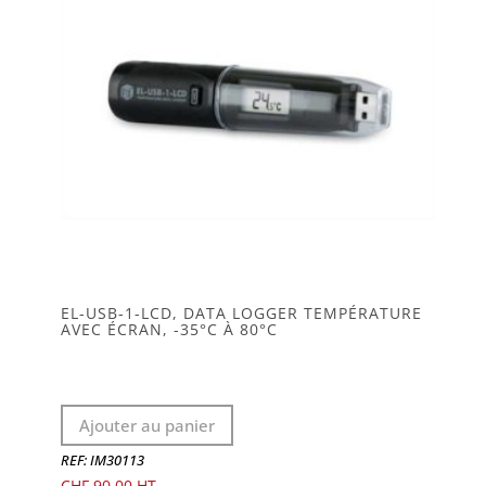
EL-USB-1-LCD, DATA LOGGER TEMPÉRATURE
AVEC ÉCRAN, -35°C À 80°C
Ajouter au panier
REF: IM30113
CHF
90.00