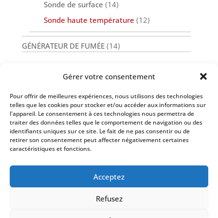
Sonde de surface
(14)
Sonde haute température
(12)
GÉNÉRATEUR DE FUMÉE
(14)
Gérer votre consentement
Pour offrir de meilleures expériences, nous utilisons des technologies
Nos Services
telles que les cookies pour stocker et/ou accéder aux informations sur
l'appareil. Le consentement à ces technologies nous permettra de
traiter des données telles que le comportement de navigation ou des
identifiants uniques sur ce site. Le fait de ne pas consentir ou de
retirer son consentement peut affecter négativement certaines
caractéristiques et fonctions.
Infos
Acceptez
Refusez
ThermoLab Sàrl, Z.I. Le Trési 6D, 1028 Préverenges, Suisse, tél