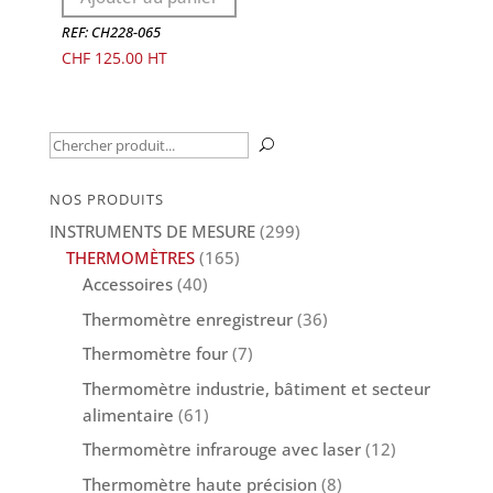
REF: CH228-065
CHF
125.00
Recherche
U
pour :
NOS PRODUITS
INSTRUMENTS DE MESURE
(299)
THERMOMÈTRES
(165)
Accessoires
(40)
Thermomètre enregistreur
(36)
Thermomètre four
(7)
Thermomètre industrie, bâtiment et secteur
alimentaire
(61)
Thermomètre infrarouge avec laser
(12)
Thermomètre haute précision
(8)