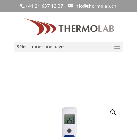
+41 21 637 12 37
info@thermolab.ch
Sélectionner une page