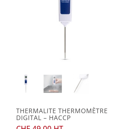
THERMALITE THERMOMÈTRE
DIGITAL – HACCP
CHF
49.00