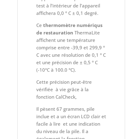
test à l’intérieur de l’appareil
affichera 0,0 ° C ± 0,1 degré.
Ce
thermomètre numériqus
de restauration
ThermaLite
affichent une température
comprise entre -39,9 et 299,9 °
C avec une résolution de 0,1 ° C
et une précision de ± 0,5 ° C
(-10°C à 100.0 °C).
Cette précision peut-être
vérifiée à vie grâce à la
fonction CalCheck,
Il pèsent 67 grammes, pile
inclue et a un écran LCD clair et
facile à lire et une indication
du niveau de la pile. Il a
également la fonction