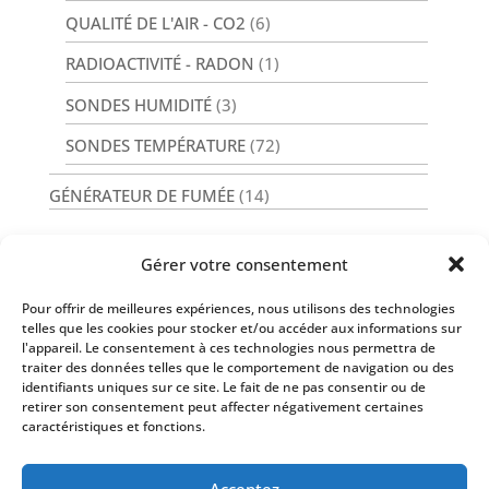
QUALITÉ DE L'AIR - CO2
(6)
RADIOACTIVITÉ - RADON
(1)
SONDES HUMIDITÉ
(3)
SONDES TEMPÉRATURE
(72)
GÉNÉRATEUR DE FUMÉE
(14)
Gérer votre consentement
Pour offrir de meilleures expériences, nous utilisons des technologies
Nos Services
telles que les cookies pour stocker et/ou accéder aux informations sur
l'appareil. Le consentement à ces technologies nous permettra de
traiter des données telles que le comportement de navigation ou des
identifiants uniques sur ce site. Le fait de ne pas consentir ou de
retirer son consentement peut affecter négativement certaines
caractéristiques et fonctions.
Infos
Acceptez