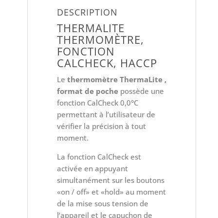
DESCRIPTION
THERMALITE
THERMOMÈTRE,
FONCTION
CALCHECK, HACCP
Le
thermomètre ThermaLite ,
format de poche
possède une
fonction CalCheck 0,0°C
permettant à l’utilisateur de
vérifier la précision à tout
moment.
La fonction CalCheck est
activée en appuyant
simultanément sur les boutons
«on / off» et «hold» au moment
de la mise sous tension de
l’appareil et le capuchon de