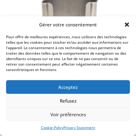
Gérer votre consentement
Pour offrir de meilleures expériences, nous utilisons des technologies
telles que les cookies pour stocker et/ou accéder aux informations sur
l'appareil. Le consentement à ces technologies nous permettra de
traiter des données telles que le comportement de navigation ou des
identifiants uniques sur ce site. Le fait de ne pas consentir ou de
retirer son consentement peut affecter négativement certaines
caractéristiques et fonctions.
SUPPORT MURAL EN INOX POUR SÉRIE
Acceptez
THERMA
Refusez
Voir préférences
Ajouter au panier
Cookie Policy
Privacy Statement
REF: CH832-015
CHF
25.00