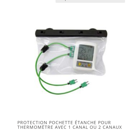
prix
croissant
PROTECTION POCHETTE ÉTANCHE POUR
THERMOMÈTRE AVEC 1 CANAL OU 2 CANAUX