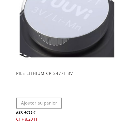
PILE LITHIUM CR 2477T 3V
Ajouter au panier
REF: AC11-1
CHF
8.20