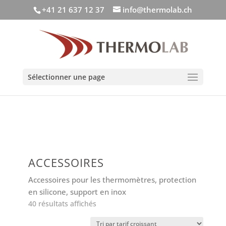
+41 21 637 12 37
info@thermolab.ch
Sélectionner une page
ACCESSOIRES
Accessoires pour les thermomètres, protection
en silicone, support en inox
Trié
40 résultats affichés
par