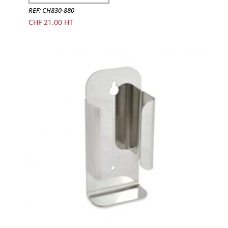
REF: CH830-880
CHF
21.00