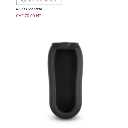
REF: CH293-804
CHF
70.00