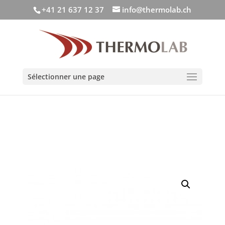
+41 21 637 12 37
info@thermolab.ch
Sélectionner une page