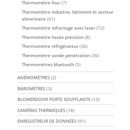
Thermomètre four
(7)
produit
Thermomètre industrie, bâtiment et secteur
alimentaire
(61)
Thermomètre infrarouge avec laser
(12)
Thermomètre haute précision
(8)
Thermomètre réfrigérateur
(36)
Thermomètre sonde pénétration
(30)
Thermomètres bluetooth
(5)
ANÉMOMÈTRES
(2)
BAROMÈTRES
(3)
BLOWERDOOR PORTE SOUFFLANTE
(13)
CAMÉRAS THERMIQUES
(18)
ENREGISTREUR DE DONNÉES
(91)