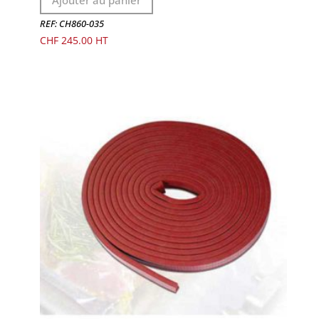
Ajouter au panier
REF: CH860-035
CHF
245.00