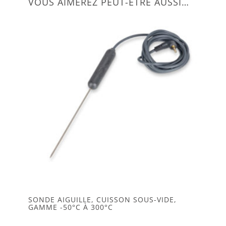
VOUS AIMEREZ PEUT-ÊTRE AUSSI…
SONDE AIGUILLE, CUISSON SOUS-VIDE,
GAMME -50°C À 300°C