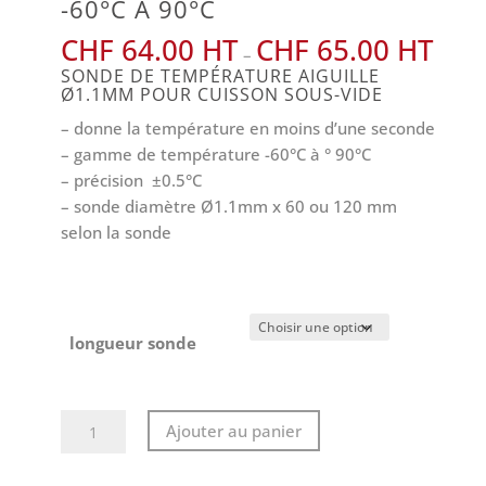
-60°C À 90°C
CHF
64.00
CHF
65.00
–
SONDE DE TEMPÉRATURE AIGUILLE
Ø1.1MM POUR CUISSON SOUS-VIDE
– donne la température en moins d’une seconde
– gamme de température -60°C à ° 90°C
– précision ±0.5°C
– sonde diamètre Ø1.1mm x 60 ou 120 mm
selon la sonde
longueur sonde
quantité
Ajouter au panier
de
Sonde