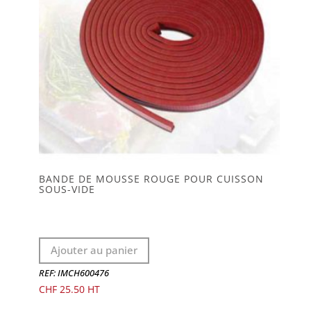
page
du
produit
BANDE DE MOUSSE ROUGE POUR CUISSON
SOUS-VIDE
Ajouter au panier
REF: IMCH600476
CHF
25.50