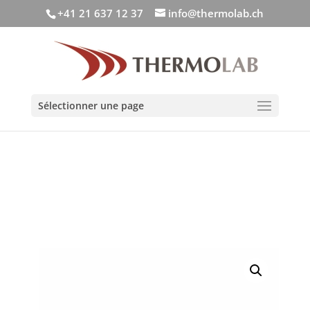
+41 21 637 12 37
info@thermolab.ch
Sélectionner une page