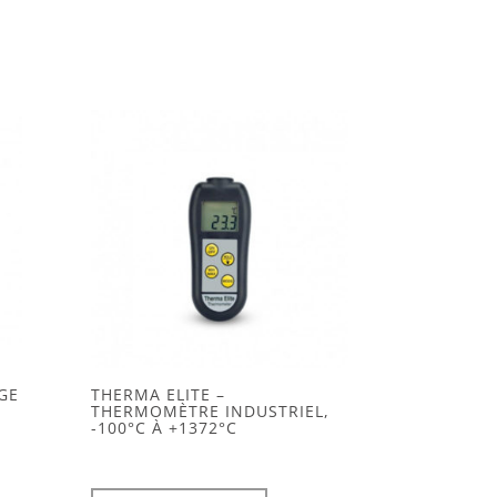
GE
THERMA ELITE –
N
THERMOMÈTRE INDUSTRIEL,
-100°C À +1372°C