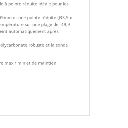
de à pointe réduite idéale pour les
Ø5mm et une pointe réduite (Ø3,5 x
empérature sur une plage de -49,9
’éteint automatiquement après
 polycarbonate robuste et la sonde
e max / min et de maintien