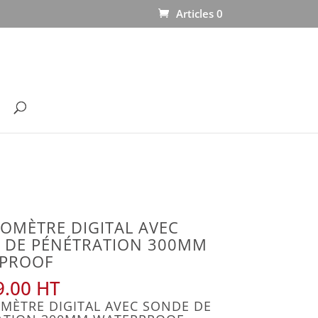
Articles 0
OMÈTRE DIGITAL AVEC
 DE PÉNÉTRATION 300MM
PROOF
.00
MÈTRE DIGITAL AVEC SONDE DE