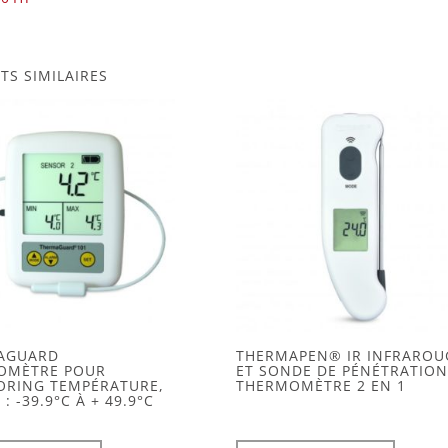
TS SIMILAIRES
AGUARD
THERMAPEN® IR INFRAROU
OMÈTRE POUR
ET SONDE DE PÉNÉTRATIO
ORING TEMPÉRATURE,
THERMOMÈTRE 2 EN 1
 -39.9°C À + 49.9°C
Ce