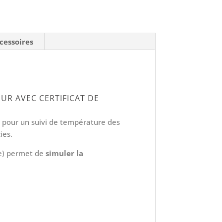
cessoires
R AVEC CERTIFICAT DE
pour un suivi de température des
ies.
ie) permet de
simuler la