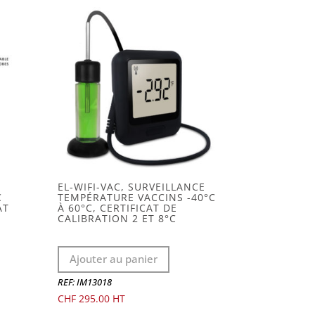
EL-WIFI-VAC, SURVEILLANCE
C
TEMPÉRATURE VACCINS -40°C
AT
À 60°C, CERTIFICAT DE
CALIBRATION 2 ET 8°C
Ajouter au panier
REF: IM13018
CHF
295.00