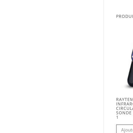
PRODUI
RAYTE
INFRAR
CIRCUL
SONDE
1
Ajout