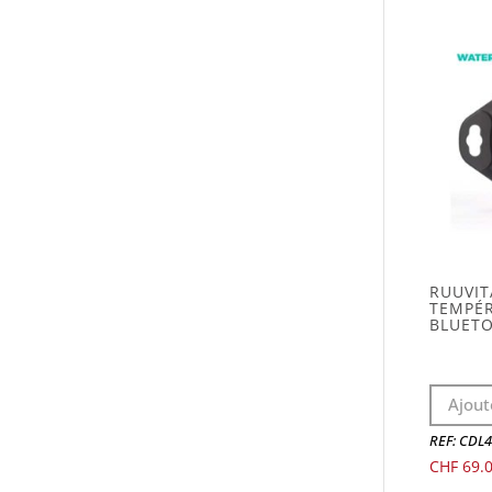
RUUVIT
TEMPÉR
BLUETO
Ajout
REF: CDL
CHF
69.