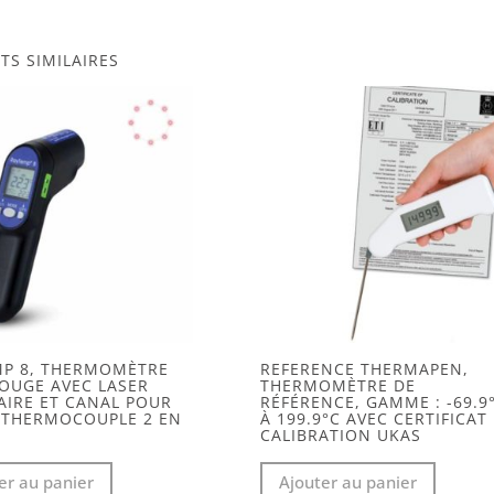
TS SIMILAIRES
MP 8, THERMOMÈTRE
REFERENCE THERMAPEN,
OUGE AVEC LASER
THERMOMÈTRE DE
AIRE ET CANAL POUR
RÉFÉRENCE, GAMME : -69.9
 THERMOCOUPLE 2 EN
À 199.9°C AVEC CERTIFICAT
CALIBRATION UKAS
er au panier
Ajouter au panier