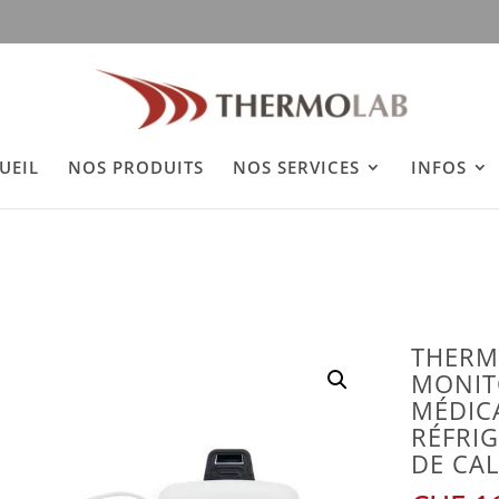
h
UEIL
NOS PRODUITS
NOS SERVICES
INFOS
THERM
MONIT
MÉDIC
RÉFRIG
DE CA