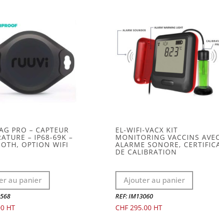
AG PRO – CAPTEUR
EL-WIFI-VACX KIT
ATURE – IP68-69K –
MONITORING VACCINS AVE
OTH, OPTION WIFI
ALARME SONORE, CERTIFIC
DE CALIBRATION
er au panier
Ajouter au panier
4568
REF: IM13060
00
CHF
295.00